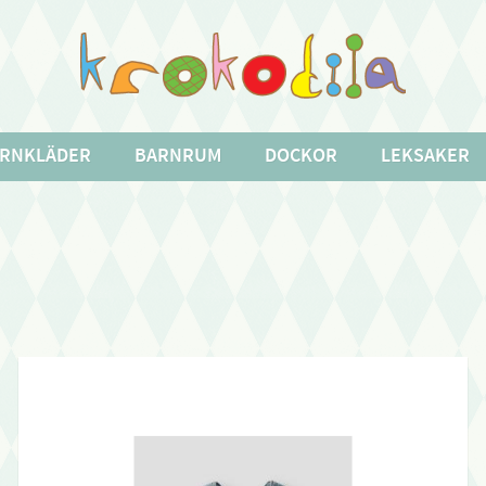
RNKLÄDER
BARNRUM
DOCKOR
LEKSAKER