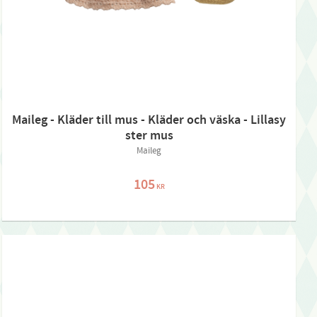
Maileg - Kläder till mus - Kläder och väska - Lillasy
ster mus
Maileg
105
KR