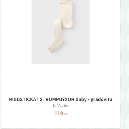
RIBBSTICKAT STRUMPBYXOR Baby - gräddvita
Lil´Atelier
119
KR