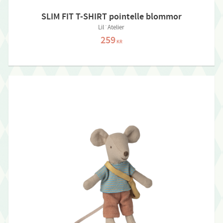
SLIM FIT T-SHIRT pointelle blommor
Lil´Atelier
259
KR