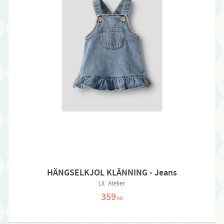
HÄNGSELKJOL KLÄNNING - Jeans
Lil´Atelier
359
KR