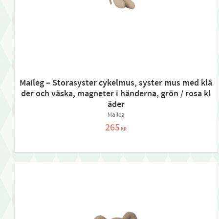
Maileg – Storasyster cykelmus, syster mus med klä
der och väska, magneter i händerna, grön / rosa kl
äder
Maileg
265
KR