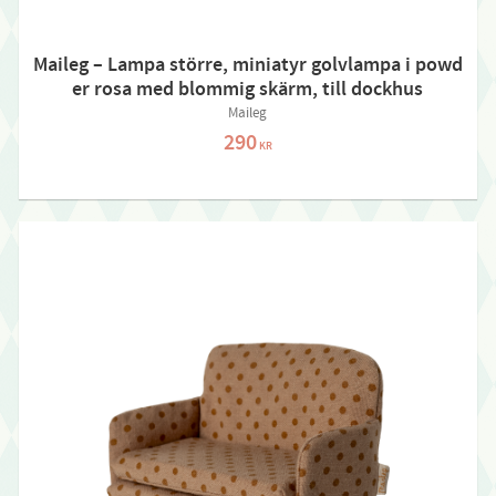
Maileg – Lampa större, miniatyr golvlampa i powd
er rosa med blommig skärm, till dockhus
Maileg
290
KR