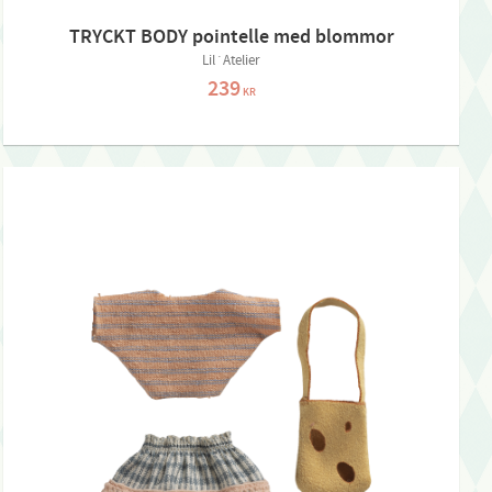
TRYCKT BODY pointelle med blommor
Lil´Atelier
239
KR