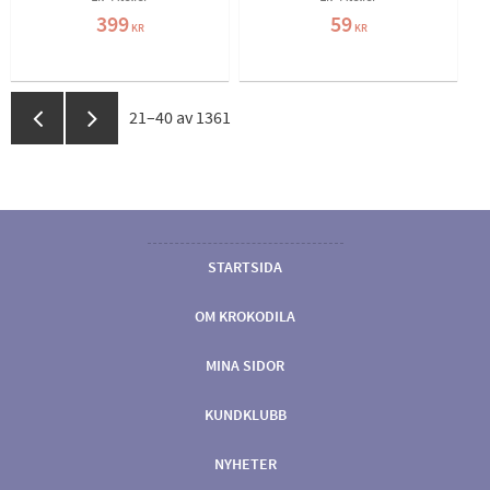
399
59
KR
KR
21–
40
av
1361
STARTSIDA
OM KROKODILA
MINA SIDOR
KUNDKLUBB
NYHETER