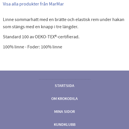
Visa alla produkter från MarMar
Linne sommarhatt med en brätte och elastisk rem under hakan
som stängs med en knapp i tre längder.
Standard 100 av OEKO-TEX®-certifierad.
100% linne - Foder: 100% linne
STARTSIDA
OM KROKODILA
MINA SIDOR
KUNDKLUBB