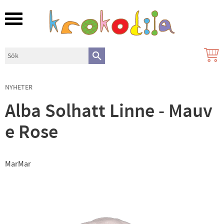
Meny
NYHETER
Alba Solhatt Linne - Mauv
e Rose
MarMar