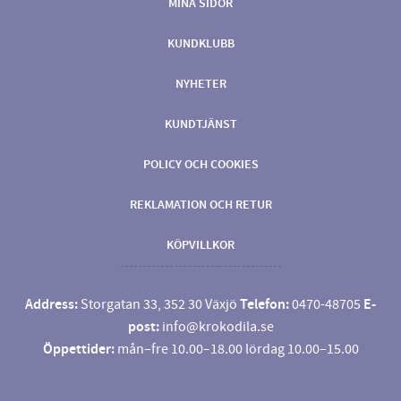
MINA SIDOR
KUNDKLUBB
NYHETER
KUNDTJÄNST
POLICY OCH COOKIES
REKLAMATION OCH RETUR
KÖPVILLKOR
Address:
Storgatan 33, 352 30 Växjö
Telefon:
0470-48705
E-
post:
info@krokodila.se
Öppettider:
mån–fre 10.00–18.00 lördag 10.00–15.00