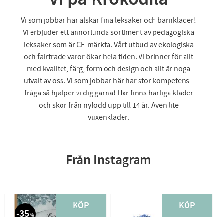
Vi som jobbar här älskar fina leksaker och barnkläder!
Vi erbjuder ett annorlunda sortiment av pedagogiska
leksaker som är CE-märkta. Vårt utbud av ekologiska
och fairtrade varor ökar hela tiden. Vi brinner för allt
med kvalitet, färg, form och design och allt är noga
utvalt av oss. Vi som jobbar här har stor kompetens -
fråga så hjälper vi dig gärna! Här finns härliga kläder
och skor från nyfödd upp till 14 år. Även lite
vuxenkläder.
Från Instagram
KÖP
KÖP
35
%