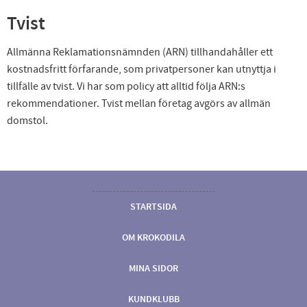
Tvist
Allmänna Reklamationsnämnden (ARN) tillhandahåller ett
kostnadsfritt förfarande, som privatpersoner kan utnyttja i
tillfälle av tvist. Vi har som policy att alltid följa ARN:s
rekommendationer. Tvist mellan företag avgörs av allmän
domstol.
STARTSIDA
OM KROKODILA
MINA SIDOR
KUNDKLUBB