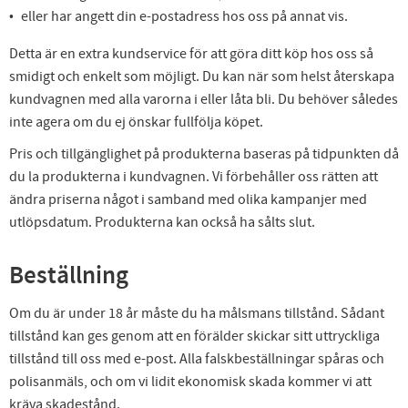
eller har angett din e-postadress hos oss på annat vis.
Detta är en extra kundservice för att göra ditt köp hos oss så
smidigt och enkelt som möjligt. Du kan när som helst återskapa
kundvagnen med alla varorna i eller låta bli. Du behöver således
inte agera om du ej önskar fullfölja köpet.
Pris och tillgänglighet på produkterna baseras på tidpunkten då
du la produkterna i kundvagnen. Vi förbehåller oss rätten att
ändra priserna något i samband med olika kampanjer med
utlöpsdatum. Produkterna kan också ha sålts slut.
Beställning
Om du är under 18 år måste du ha målsmans tillstånd. Sådant
tillstånd kan ges genom att en förälder skickar sitt uttryckliga
tillstånd till oss med e-post. Alla falskbeställningar spåras och
polisanmäls, och om vi lidit ekonomisk skada kommer vi att
kräva skadestånd.