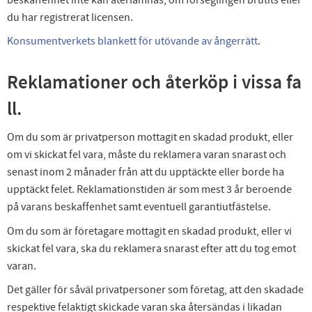
du har registrerat licensen.
Konsumentverkets blankett för utövande av ångerrätt
.
Reklamationer och återköp i vissa fa
ll.
Om du som är privatperson mottagit en skadad produkt, eller
om vi skickat fel vara, måste du reklamera varan snarast och
senast inom 2 månader från att du upptäckte eller borde ha
upptäckt felet. Reklamationstiden är som mest 3 år beroende
på varans beskaffenhet samt eventuell garantiutfästelse.
Om du som är företagare mottagit en skadad produkt, eller vi
skickat fel vara, ska du reklamera snarast efter att du tog emot
varan.
Det gäller för såväl privatpersoner som företag, att den skadade
respektive felaktigt skickade varan ska återsändas i likadan