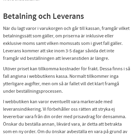
Betalning och Leverans
När du lagt varor i varukorgen och går till kassan, framgår vilket
betalningssätt som gäller, om priserna är inklusive eller
exklusive moms samt vilken momssats som i givet fall gäller.
Leverans kommer att ske inom 3-5 dagar såvida det inte
framgår vid beställningen att leveranstiden är längre.
Utöver priset kan tillkomma kostnader för frakt. Dessa finns i så
fall angivna i webbutikens kassa. Normalt tillkommer inga
ytterligare avgifter, men om så är fallet vill det klart framgå
under beställningsprocessen.
I webbutiken kan varor eventuellt vara markerade med
leveransindikering. Vi förbehåller oss rätten att stryka ej
levererbar vara från din order med prisavdrag för densamma.
Önskar du beställa annan, likvärd vara, är detta att betrakta
som en ny order. Om du önskar avbeställa en vara på grund av