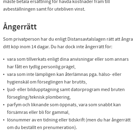
måste betala ersättning för havda kostnader fram till
avbeställningen samt för utebliven vinst.
Ångerrätt
Som privatperson har du enligt Distansavtalslagen rätt att ångra
ditt köp inom 14 dagar. Du har dock inte ångerrätt för:
vara som tillverkats enligt dina anvisningar eller som annars
har fått en tydlig personlig prägel,
vara som inte lämpligen kan återlämnas pga. hälso- eller
hygienskäl om förseglingen har brutits,
ljud- eller bildupptagning samt datorprogram med bruten
försegling/teknisk plombering,
parfym och liknande som öppnats, vara som snabbt kan
försämras eller bli för gammal,
lösnummer av en tidning eller tidskrift (men du har ångerrätt
om du beställt en prenumeration).