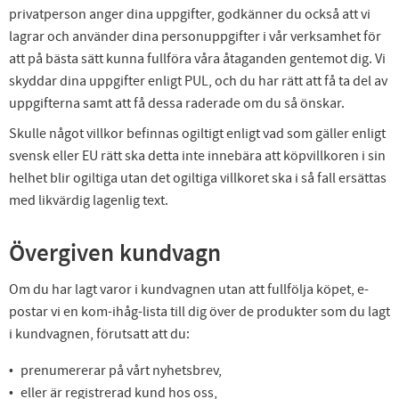
privatperson anger dina uppgifter, godkänner du också att vi
lagrar och använder dina personuppgifter i vår verksamhet för
att på bästa sätt kunna fullföra våra åtaganden gentemot dig. Vi
skyddar dina uppgifter enligt PUL, och du har rätt att få ta del av
uppgifterna samt att få dessa raderade om du så önskar.
Skulle något villkor befinnas ogiltigt enligt vad som gäller enligt
svensk eller EU rätt ska detta inte innebära att köpvillkoren i sin
helhet blir ogiltiga utan det ogiltiga villkoret ska i så fall ersättas
med likvärdig lagenlig text.
Övergiven kundvagn
Om du har lagt varor i kundvagnen utan att fullfölja köpet, e-
postar vi en kom-ihåg-lista till dig över de produkter som du lagt
i kundvagnen, förutsatt att du:
prenumererar på vårt nyhetsbrev,
eller är registrerad kund hos oss,