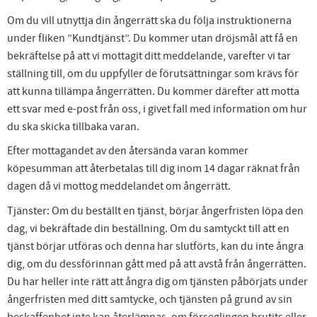
Om du vill utnyttja din ångerrätt ska du följa instruktionerna
under fliken ”Kundtjänst”. Du kommer utan dröjsmål att få en
bekräftelse på att vi mottagit ditt meddelande, varefter vi tar
ställning till, om du uppfyller de förutsättningar som krävs för
att kunna tillämpa ångerrätten. Du kommer därefter att motta
ett svar med e-post från oss, i givet fall med information om hur
du ska skicka tillbaka varan.
Efter mottagandet av den återsända varan kommer
köpesumman att återbetalas till dig inom 14 dagar räknat från
dagen då vi mottog meddelandet om ångerrätt.
Tjänster: Om du beställt en tjänst, börjar ångerfristen löpa den
dag, vi bekräftade din beställning. Om du samtyckt till att en
tjänst börjar utföras och denna har slutförts, kan du inte ångra
dig, om du dessförinnan gått med på att avstå från ångerrätten.
Du har heller inte rätt att ångra dig om tjänsten påbörjats under
ångerfristen med ditt samtycke, och tjänsten på grund av sin
beskaffenhet inte kan återlämnas, om förseglingen brutits eller