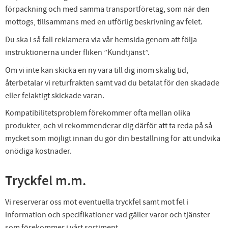
förpackning och med samma transportföretag, som när den
mottogs, tillsammans med en utförlig beskrivning av felet.
Du ska i så fall reklamera via vår hemsida genom att följa
instruktionerna under fliken ”Kundtjänst”.
Om vi inte kan skicka en ny vara till dig inom skälig tid,
återbetalar vi returfrakten samt vad du betalat för den skadade
eller felaktigt skickade varan.
Kompatibilitetsproblem förekommer ofta mellan olika
produkter, och vi rekommenderar dig därför att ta reda på så
mycket som möjligt innan du gör din beställning för att undvika
onödiga kostnader.
Tryckfel m.m.
Vi reserverar oss mot eventuella tryckfel samt mot fel i
information och specifikationer vad gäller varor och tjänster
som förekommer i vårt sortiment.