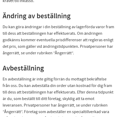
kravet till inkasso.
Ändring av beställning
Du kan göra ändringar i din beställning av lagerförda varor fram
till dess att beställningen har effektuerats. Om ändringen
godkänns kommer eventuella prisdifferenser att regleras enligt
det pris, som gäller vid ändringstidpunkten. Privatpersoner har
ångerrätt, se under rubriken ”Ångerrätt”.
Avbeställning
En avbeställning är inte giltig förrän du mottagit bekräftelse
från oss. Du kan avbeställa din order utan kostnad för dig fram
till dess att beställningen har effektuerats. Efter denna tidpunkt
är du, som beställt till ditt företag, skyldig att ta emot
leveransen. Privatpersoner har ångerrätt, se under rubriken
”Ångerrätt”. Företag som avbeställer en specialtillverkad vara