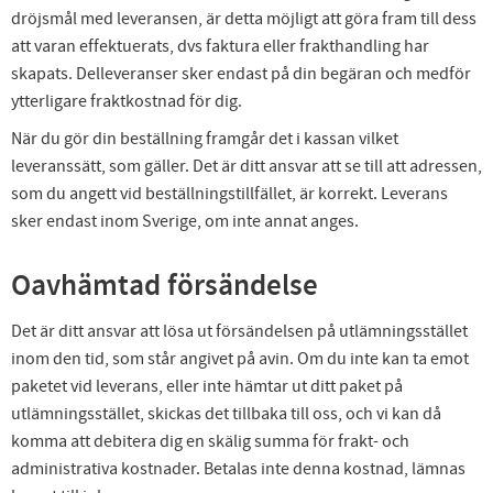
dröjsmål med leveransen, är detta möjligt att göra fram till dess
att varan effektuerats, dvs faktura eller frakthandling har
skapats. Delleveranser sker endast på din begäran och medför
ytterligare fraktkostnad för dig.
När du gör din beställning framgår det i kassan vilket
leveranssätt, som gäller. Det är ditt ansvar att se till att adressen,
som du angett vid beställningstillfället, är korrekt. Leverans
sker endast inom Sverige, om inte annat anges.
Oavhämtad försändelse
Det är ditt ansvar att lösa ut försändelsen på utlämningsstället
inom den tid, som står angivet på avin. Om du inte kan ta emot
paketet vid leverans, eller inte hämtar ut ditt paket på
utlämningsstället, skickas det tillbaka till oss, och vi kan då
komma att debitera dig en skälig summa för frakt- och
administrativa kostnader. Betalas inte denna kostnad, lämnas