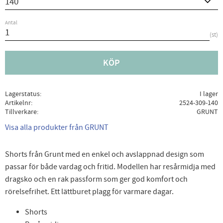
Antal
st
KÖP
Lagerstatus
I lager
Artikelnr
2524-309-140
Tillverkare
GRUNT
Visa alla produkter från GRUNT
Shorts från Grunt med en enkel och avslappnad design som
passar för både vardag och fritid. Modellen har resårmidja med
dragsko och en rak passform som ger god komfort och
rörelsefrihet. Ett lättburet plagg för varmare dagar.
Shorts