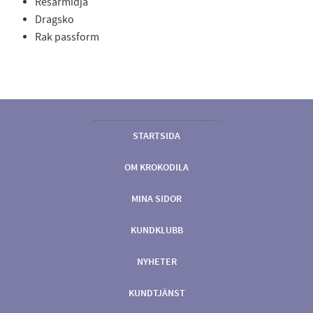
Resårmidja
Dragsko
Rak passform
STARTSIDA
OM KROKODILA
MINA SIDOR
KUNDKLUBB
NYHETER
KUNDTJÄNST