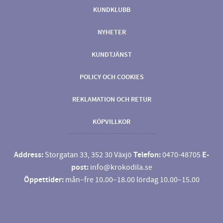
KUNDKLUBB
NYHETER
KUNDTJÄNST
POLICY OCH COOKIES
REKLAMATION OCH RETUR
KÖPVILLKOR
Address:
Storgatan 33, 352 30 Växjö
Telefon:
0470-48705
E-
post:
info@krokodila.se
Öppettider:
mån–fre 10.00–18.00 lördag 10.00–15.00