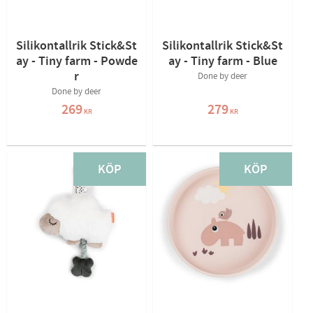
Silikontallrik Stick&St
Silikontallrik Stick&St
ay - Tiny farm - Powde
ay - Tiny farm - Blue
r
Done by deer
Done by deer
269
279
KR
KR
KÖP
KÖP