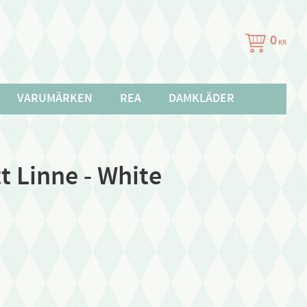
0
KR
VARUMÄRKEN
REA
DAMKLÄDER
t Linne - White