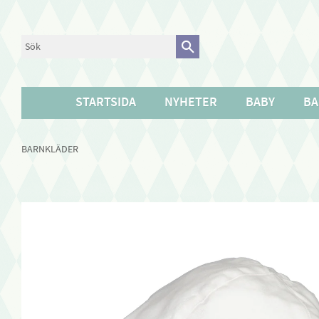
STARTSIDA
NYHETER
BABY
BA
BARNKLÄDER