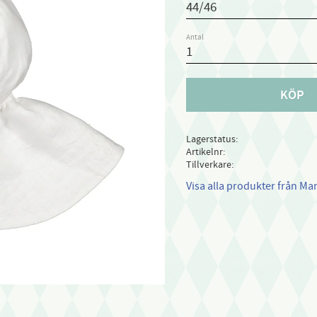
Antal
KÖP
Lagerstatus
Artikelnr
Tillverkare
Visa alla produkter från Ma