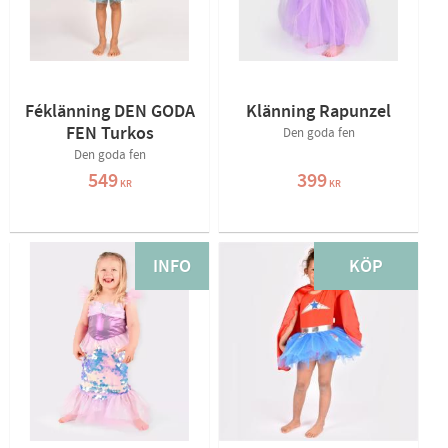
Féklänning DEN GODA
Klänning Rapunzel
FEN Turkos
Den goda fen
Den goda fen
549
399
KR
KR
INFO
KÖP