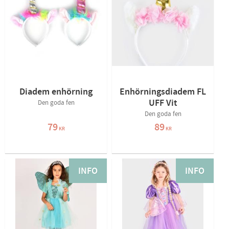
Diadem enhörning
Enhörningsdiadem FL
UFF Vit
Den goda fen
Den goda fen
79
89
KR
KR
INFO
INFO