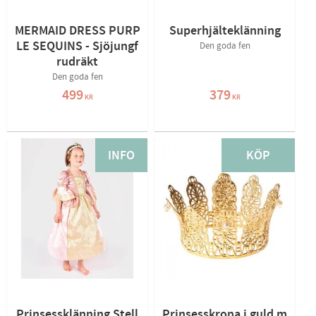
MERMAID DRESS PURP
Superhjälteklänning
LE SEQUINS - Sjöjungf
Den goda fen
rudräkt
Den goda fen
499
379
KR
KR
INFO
KÖP
Prinsessklänning Stell
Prinsesskrona i guld m