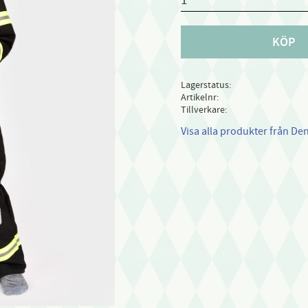
KÖP
Lagerstatus
Artikelnr
Tillverkare
Visa alla produkter från De