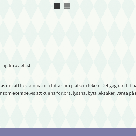
Rutnätsvy
Listvy
 hjälm av plast.
uras om att bestämma och hitta sina platser i leken. Det gagnar dit
er som exempelvis att kunna förlora, lyssna, byta leksaker, vänta på 