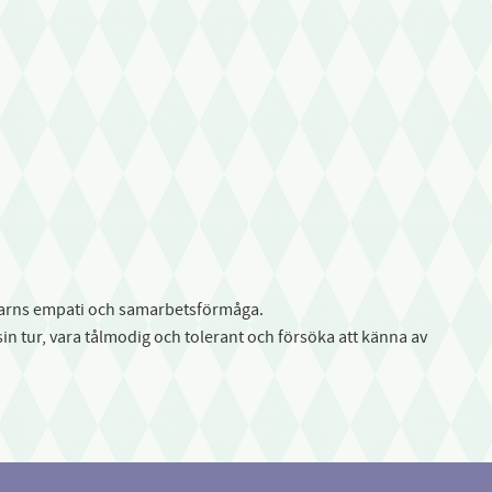
t barns empati och samarbetsförmåga.
sin tur, vara tålmodig och tolerant och försöka att känna av