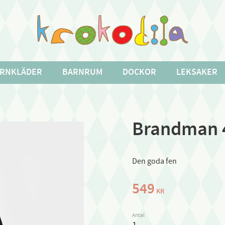
RNKLÄDER
BARNRUM
DOCKOR
LEKSAKER
Brandman 4
Den goda fen
549
KR
Antal