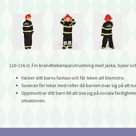
110-116 cl. Fin brandbekämparutrustning med jacka, byxor och
Väcker ditt barns fantasi och får leken att blomstra
Suverän för lekar med roller då barnen övar sig på att t
Uppmuntrar ditt barn till att öva sig på sociala färdighet
situationen.