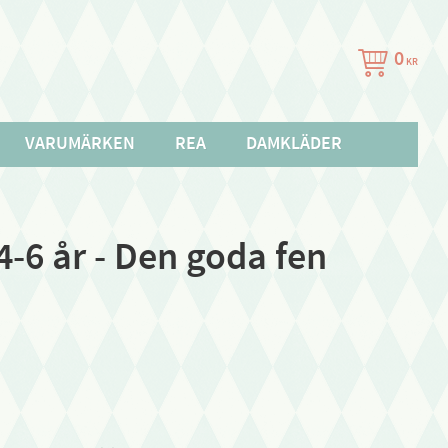
0
KR
VARUMÄRKEN
REA
DAMKLÄDER
-6 år - Den goda fen