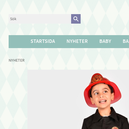
STARTSIDA
NYHETER
BABY
BA
NYHETER