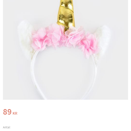
89
KR
Antal