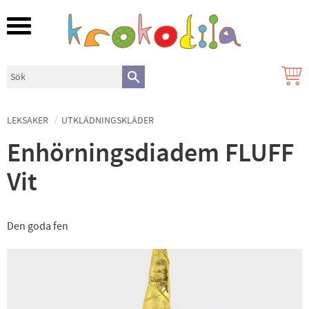
Meny
LEKSAKER
UTKLÄDNINGSKLÄDER
Enhörningsdiadem FLUFF
Vit
Den goda fen