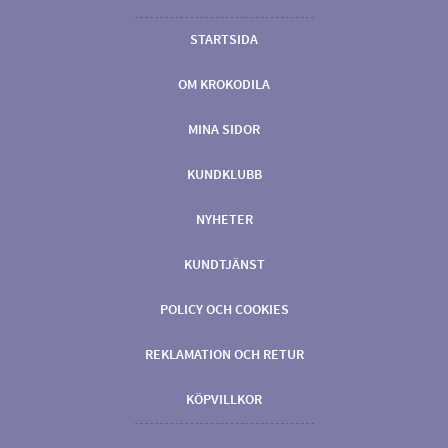
STARTSIDA
OM KROKODILA
MINA SIDOR
KUNDKLUBB
NYHETER
KUNDTJÄNST
POLICY OCH COOKIES
REKLAMATION OCH RETUR
KÖPVILLKOR