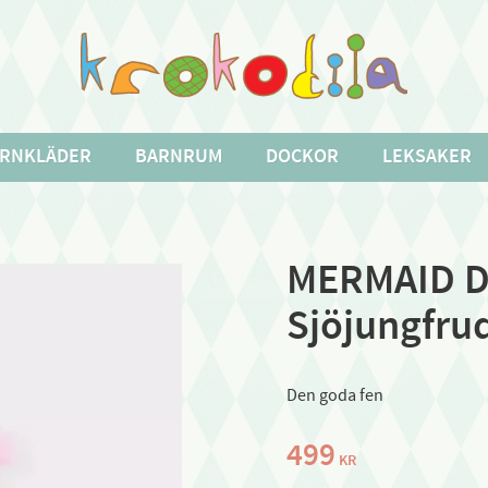
RNKLÄDER
BARNRUM
DOCKOR
LEKSAKER
MERMAID D
Sjöjungfru
Den goda fen
499
KR