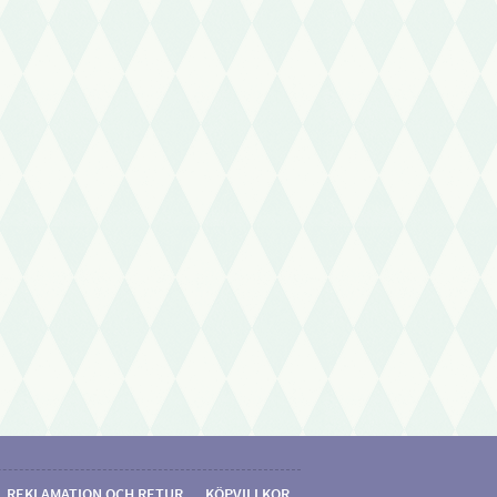
REKLAMATION OCH RETUR
KÖPVILLKOR