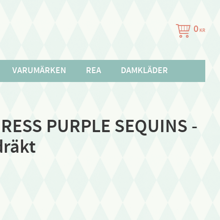
0
KR
VARUMÄRKEN
REA
DAMKLÄDER
RESS PURPLE SEQUINS -
dräkt