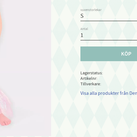
vuxenstorlekar
Antal
KÖP
Lagerstatus
Artikelnr
Tillverkare
Visa alla produkter från De