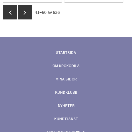
41–
60
av
636
STARTSIDA
OM KROKODILA
MINA SIDOR
KUNDKLUBB
NYHETER
KUNDTJÄNST