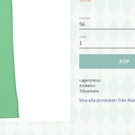
KR
svesnka
Antal
KÖP
Lagerstatus
Artikelnr
Tillverkare
Visa alla produkter från Ma