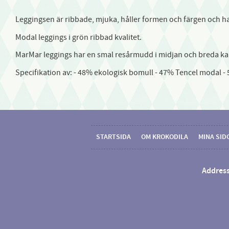
Leggingsen är ribbade, mjuka, håller formen och färgen och har
Modal leggings i grön ribbad kvalitet.
MarMar leggings har en smal resårmudd i midjan och breda kan
Specifikation av: - 48% ekologisk bomull - 47% Tencel modal -
STARTSIDA
OM KROKODILA
MINA SID
Address