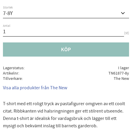
Storlek
Antal
st
KÖP
Lagerstatus
I lager
Artikelnr
TN61877-8y
Tillverkare
The New
Visa alla produkter från The New
T-shirt med ett roligt tryck av pastafigurer omgiven av ett coolt
citat. Ribbkanten vid halsringningen ger ett stilrent utseende.
Denna t-shirt är idealisk för vardagsbruk och lägger till ett
mysigt och bekvämt inslag till barnets garderob.