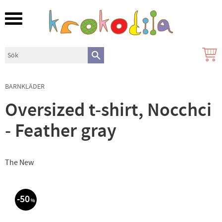
Meny
BARNKLÄDER
Oversized t-shirt, Nocchci
- Feather gray
The New
50
%