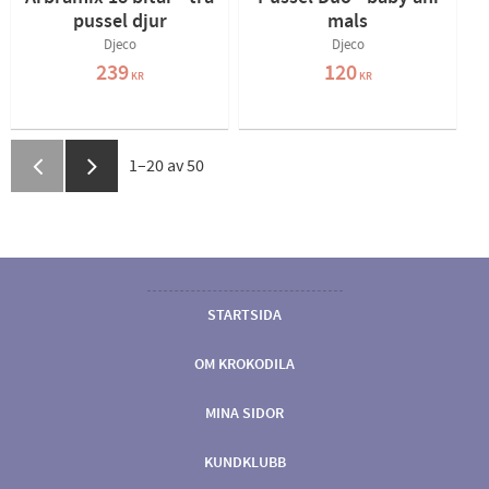
pussel djur
mals
Djeco
Djeco
239
120
KR
KR
1–
20
av
50
STARTSIDA
OM KROKODILA
MINA SIDOR
KUNDKLUBB