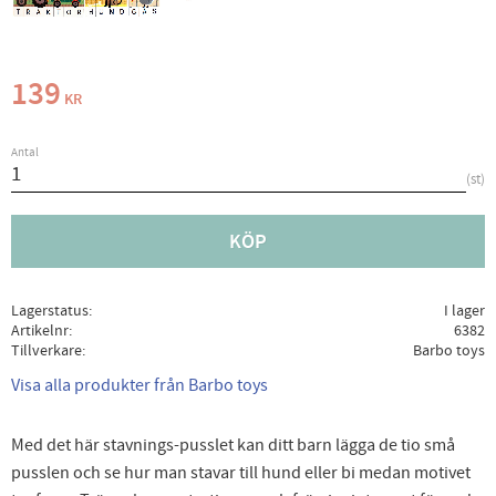
139
KR
Antal
st
KÖP
Lagerstatus
I lager
Artikelnr
6382
Tillverkare
Barbo toys
Visa alla produkter från Barbo toys
Med det här stavnings-pusslet kan ditt barn lägga de tio små
pusslen och se hur man stavar till hund eller bi medan motivet