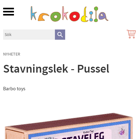
Meny
NYHETER
Stavningslek - Pussel
Barbo toys