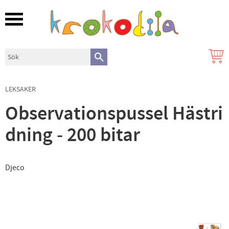
Meny
LEKSAKER
Observationspussel Hästri
dning - 200 bitar
Djeco