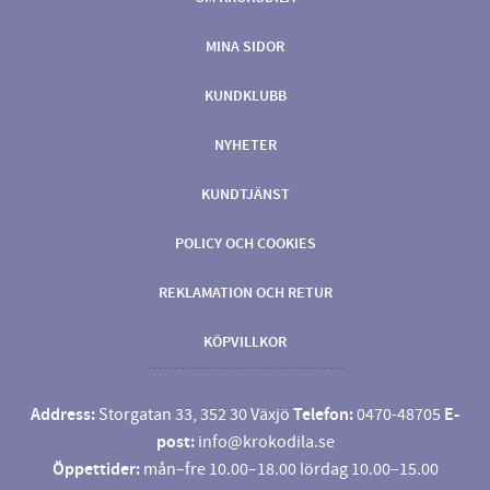
MINA SIDOR
KUNDKLUBB
NYHETER
KUNDTJÄNST
POLICY OCH COOKIES
REKLAMATION OCH RETUR
KÖPVILLKOR
Address:
Storgatan 33, 352 30 Växjö
Telefon:
0470-48705
E-
post:
info@krokodila.se
Öppettider:
mån–fre 10.00–18.00 lördag 10.00–15.00