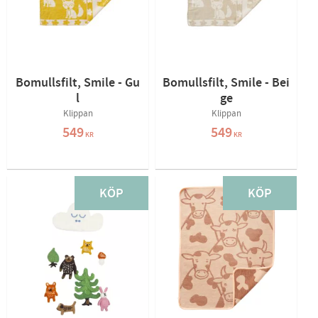
Bomullsfilt, Smile - Gu
Bomullsfilt, Smile - Bei
l
ge
Klippan
Klippan
549
549
KR
KR
KÖP
KÖP