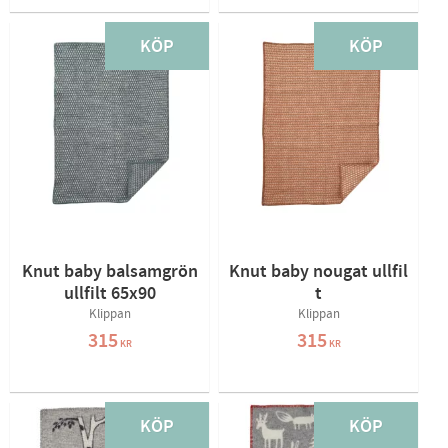
KÖP
KÖP
Knut baby balsamgrön
Knut baby nougat ullfil
ullfilt 65x90
t
Klippan
Klippan
315
315
KR
KR
KÖP
KÖP