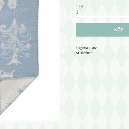
Antal
KÖP
Lagerstatus
Artikelnr