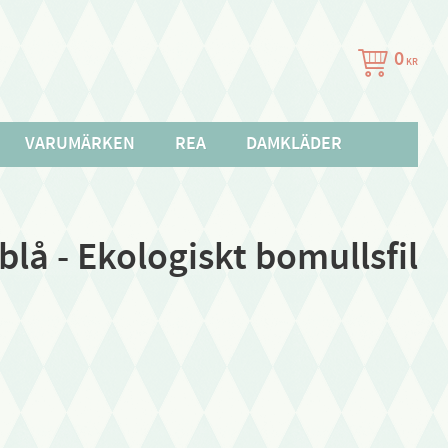
0
KR
VARUMÄRKEN
REA
DAMKLÄDER
 blå - Ekologiskt bomullsfil