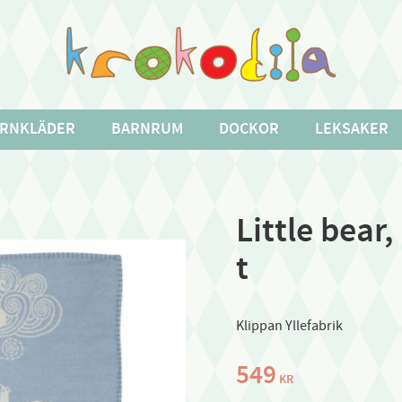
RNKLÄDER
BARNRUM
DOCKOR
LEKSAKER
Little bear,
t
Klippan Yllefabrik
549
KR