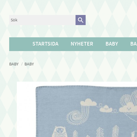
STARTSIDA
NYHETER
BABY
BA
BABY
BABY