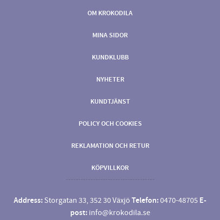
OM KROKODILA
MINA SIDOR
KUNDKLUBB
NYHETER
KUNDTJÄNST
POLICY OCH COOKIES
REKLAMATION OCH RETUR
KÖPVILLKOR
Address:
Storgatan 33, 352 30 Växjö
Telefon:
0470-48705
E-
post:
info@krokodila.se