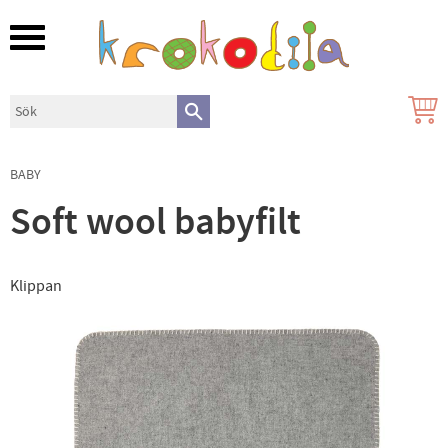
Meny
BABY
Soft wool babyfilt
Klippan