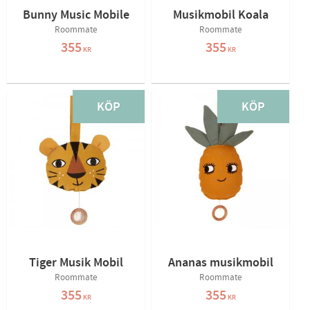
Bunny Music Mobile
Musikmobil Koala
Roommate
Roommate
355
355
KR
KR
KÖP
KÖP
Tiger Musik Mobil
Ananas musikmobil
Roommate
Roommate
355
355
KR
KR