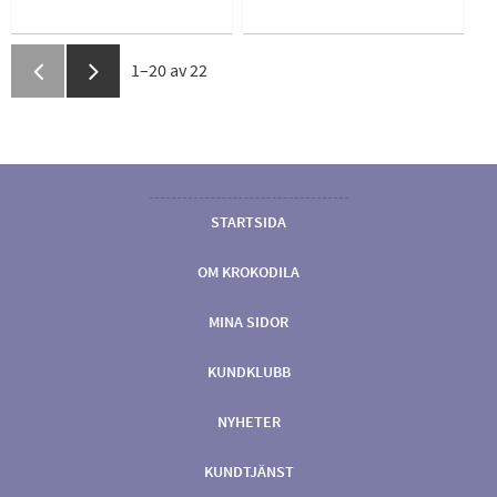
1–
20
av
22
STARTSIDA
OM KROKODILA
MINA SIDOR
KUNDKLUBB
NYHETER
KUNDTJÄNST