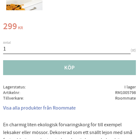
299
KR
Antal
st
KÖP
Lagerstatus
I lager
Artikelnr
RM1005798
Tillverkare
Roommate
Visa alla produkter från Roommate
En charmig liten ekologisk förvaringskorg för till exempel
leksaker eller mössor. Dekorerad som ett snällt lejon med små