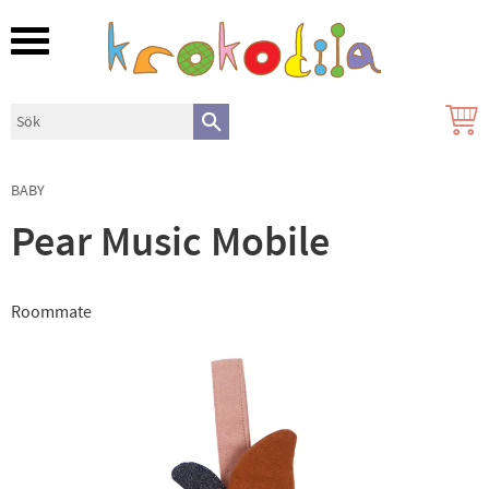
Meny
BABY
Pear Music Mobile
Roommate