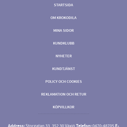
STARTSIDA
OM KROKODILA
MINA SIDOR
KUNDKLUBB
NYHETER
KUNDTJÄNST
POLICY OCH COOKIES
REKLAMATION OCH RETUR
KÖPVILLKOR
Address:
Storgatan 33, 352 30 Växjö
Telefon:
0470-48705
E-