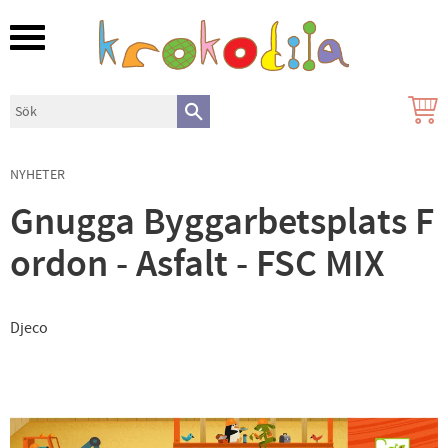
Meny
NYHETER
Gnugga Byggarbetsplats F
ordon - Asfalt - FSC MIX
Djeco