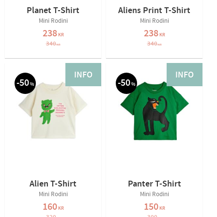
Planet T-Shirt
Aliens Print T-Shirt
Mini Rodini
Mini Rodini
238
238
KR
KR
340
340
KR
KR
INFO
INFO
50
50
%
%
Alien T-Shirt
Panter T-Shirt
Mini Rodini
Mini Rodini
160
150
KR
KR