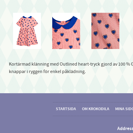
Kortärmad klänning med Outlined heart-tryck gjord av 100 % 
knappar i ryggen för enkel påklädning.
STARTSIDA
OM KROKODILA
MINA SID
Address