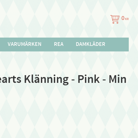
0
KR
VARUMÄRKEN
REA
DAMKLÄDER
arts Klänning - Pink - Min