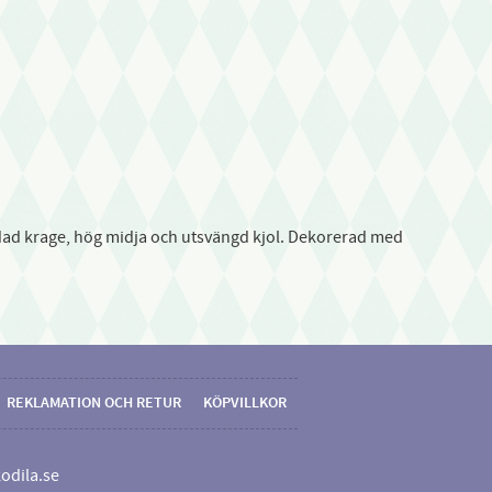
dad krage, hög midja och utsvängd kjol. Dekorerad med
REKLAMATION OCH RETUR
KÖPVILLKOR
odila.se