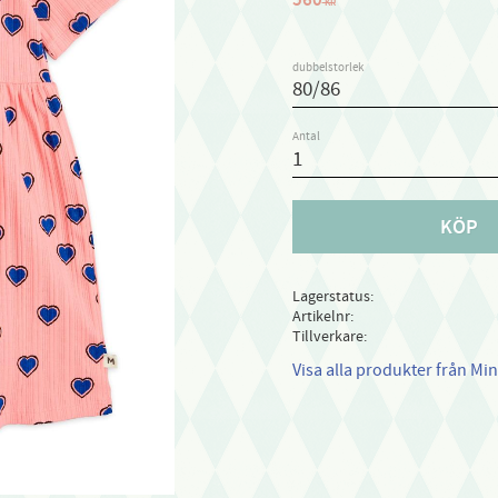
KR
dubbelstorlek
Antal
KÖP
Lagerstatus
Artikelnr
Tillverkare
Visa alla produkter från Min