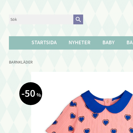
STARTSIDA
NYHETER
BABY
BA
BARNKLÄDER
50
%