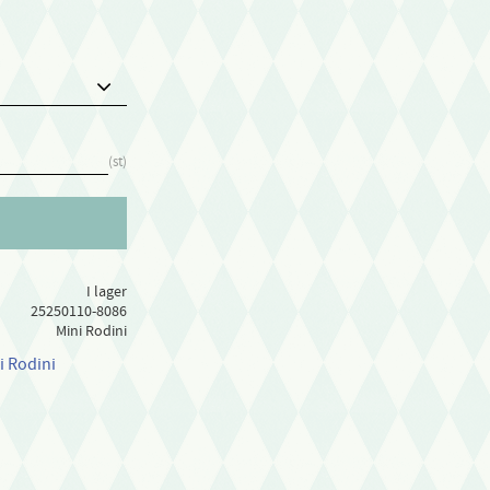
st
I lager
25250110-8086
Mini Rodini
i Rodini