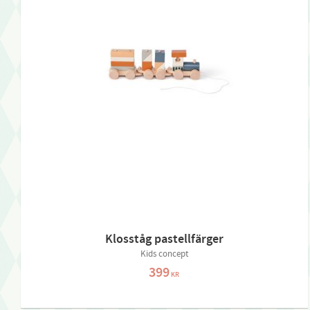
Klosståg pastellfärger
Kids concept
399
KR