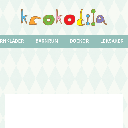
RNKLÄDER
BARNRUM
DOCKOR
LEKSAKER