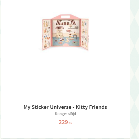
My Sticker Universe - Kitty Friends
Konges slöjd
229
KR