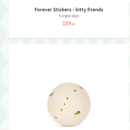
Forever Stickers - kitty friends
Konges slöjd
159
KR