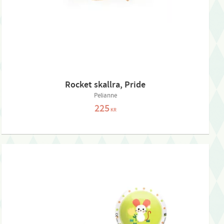
Rocket skallra, Pride
Pelianne
225
KR