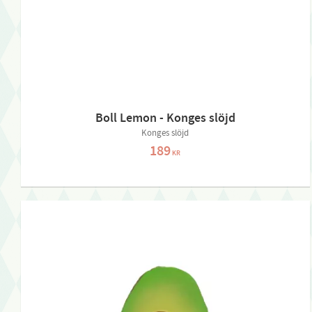
Boll Lemon - Konges slöjd
Konges slöjd
189
KR