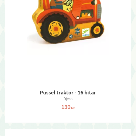
Pussel traktor - 16 bitar
Djeco
130
KR