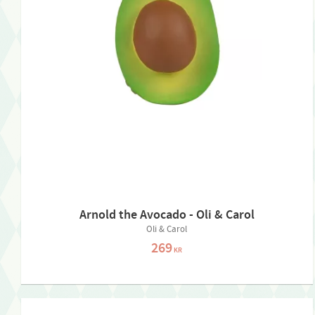
Arnold the Avocado - Oli & Carol
Oli & Carol
269
KR