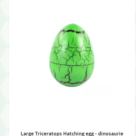
Large Triceratops Hatching egg - dinosaurie