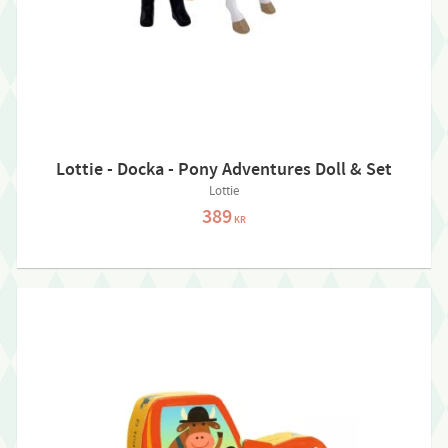
Lottie - Docka - Pony Adventures Doll & Set
Lottie
389
KR