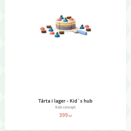
Tårta i lager - Kid´s hub
Kids concept
399
KR