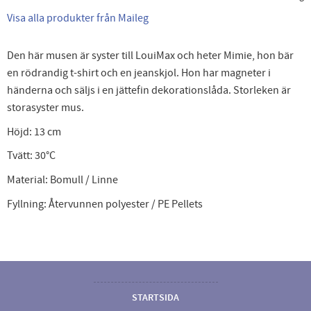
Visa alla produkter från Maileg
Den här musen är syster till LouiMax och heter Mimie, hon bär
en rödrandig t-shirt och en jeanskjol. Hon har magneter i
händerna och säljs i en jättefin dekorationslåda. Storleken är
storasyster mus.
Höjd: 13 cm
Tvätt: 30°C
Material: Bomull / Linne
Fyllning: Återvunnen polyester / PE Pellets
STARTSIDA