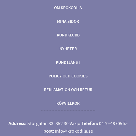
OM KROKODILA
MINA SIDOR
KUNDKLUBB
NYHETER
KUNDTJÄNST
POLICY OCH COOKIES
REKLAMATION OCH RETUR
KÖPVILLKOR
Address:
Storgatan 33, 352 30 Växjö
Telefon:
0470-48705
E-
post:
info@krokodila.se