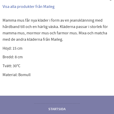
Visa alla produkter från Maileg
Mamma mus får nya kläder i form av en jeansklänning med
hårdband till och en härlig väska. Kläderna passar i storlek för
mamma mus, mormor mus och farmor mus. Mixa och matcha
med de andra kläderna från Maileg.
Höjd: 15 cm
Bredd: 8 cm
Tvätt: 30°C
Material: Bomull
STARTSIDA