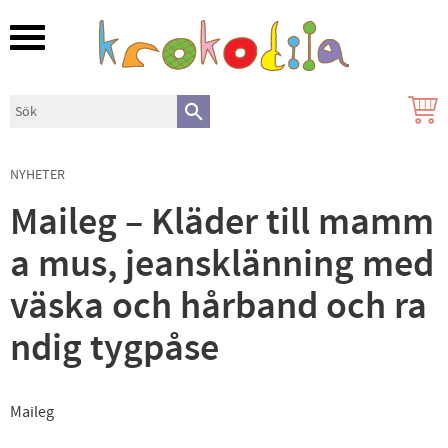
Meny
NYHETER
Maileg – Kläder till mamm
a mus, jeansklänning med
väska och hårband och ra
ndig tygpåse
Maileg