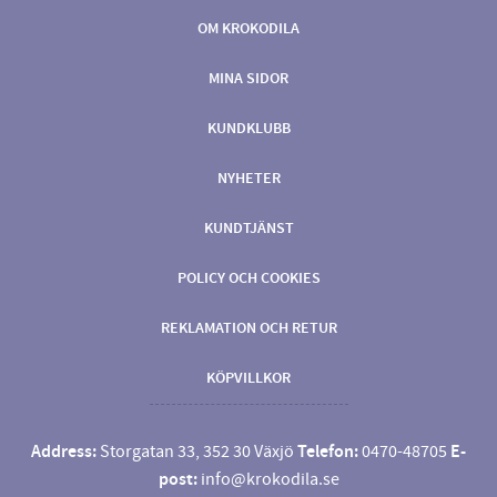
OM KROKODILA
MINA SIDOR
KUNDKLUBB
NYHETER
KUNDTJÄNST
POLICY OCH COOKIES
REKLAMATION OCH RETUR
KÖPVILLKOR
Address:
Storgatan 33, 352 30 Växjö
Telefon:
0470-48705
E-
post:
info@krokodila.se