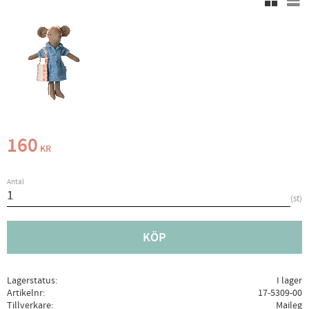
160
KR
Antal
st
KÖP
Lagerstatus
I lager
Artikelnr
17-5309-00
Tillverkare
Maileg