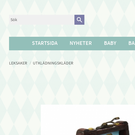
STARTSIDA
NYHETER
BABY
BA
LEKSAKER
UTKLÄDNINGSKLÄDER