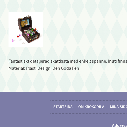
Fantastiskt detaljerad skattkista med enkelt spänne. Inuti finn
Material: Plast. Design: Den Goda Fen
STARTSIDA
OM KROKODILA
MINA SID
Address