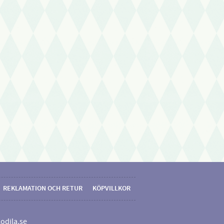
REKLAMATION OCH RETUR
KÖPVILLKOR
odila.se