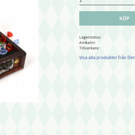
KÖP
Lagerstatus
Artikelnr
Tillverkare
Visa alla produkter från De