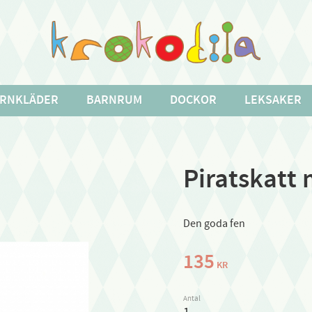
RNKLÄDER
BARNRUM
DOCKOR
LEKSAKER
Piratskatt 
Den goda fen
135
KR
Antal