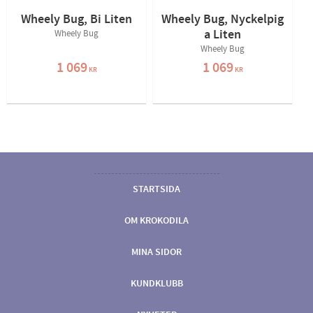
Wheely Bug, Bi Liten
Wheely Bug, Nyckelpig
a Liten
Wheely Bug
Wheely Bug
1 069
1 069
KR
KR
STARTSIDA
OM KROKODILA
MINA SIDOR
KUNDKLUBB