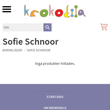
Meny
Sofie Schnoor
BARNKLÄDER
SOFIE SCHNOOR
Inga produkter hittades.
STARTSIDA
OM KROKODILA