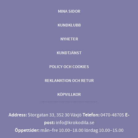
MINA SIDOR
KUNDKLUBB
NYHETER
KUNDTJÄNST
POLICY OCH COOKIES
REKLAMATION OCH RETUR
KÖPVILLKOR
Address:
Storgatan 33, 352 30 Växjö
Telefon:
0470-48705
E-
post:
info@krokodila.se
Öppettider:
mån–fre 10.00–18.00 lördag 10.00–15.00