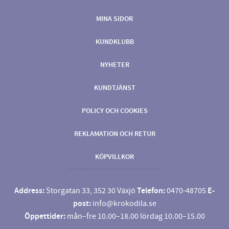
MINA SIDOR
KUNDKLUBB
NYHETER
KUNDTJÄNST
POLICY OCH COOKIES
REKLAMATION OCH RETUR
KÖPVILLKOR
Address:
Storgatan 33, 352 30 Växjö
Telefon:
0470-48705
E-
post:
info@krokodila.se
Öppettider:
mån–fre 10.00–18.00 lördag 10.00–15.00