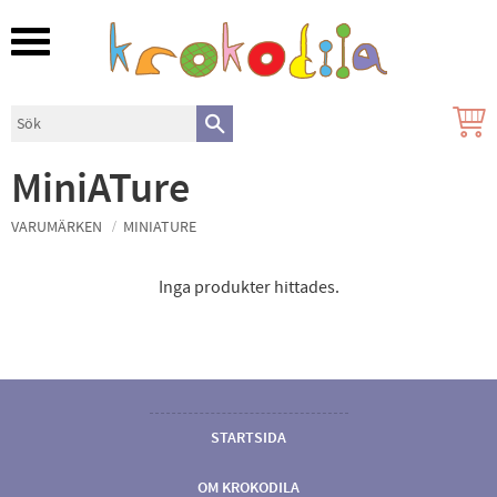
Meny
MiniATure
VARUMÄRKEN
MINIATURE
Inga produkter hittades.
STARTSIDA
OM KROKODILA