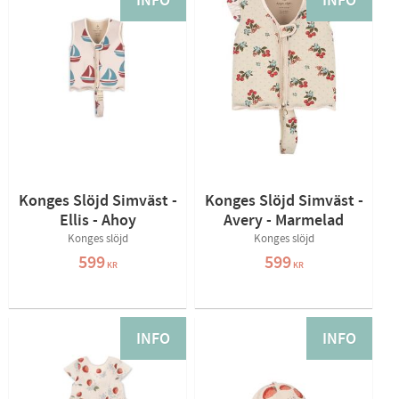
INFO
INFO
Konges Slöjd Simväst -
Konges Slöjd Simväst -
Ellis - Ahoy
Avery - Marmelad
Konges slöjd
Konges slöjd
599
599
KR
KR
INFO
INFO