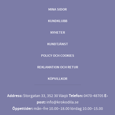
MINA SIDOR
KUNDKLUBB
NYHETER
KUNDTJÄNST
POLICY OCH COOKIES
REKLAMATION OCH RETUR
KÖPVILLKOR
Address:
Storgatan 33, 352 30 Växjö
Telefon:
0470-48705
E-
post:
info@krokodila.se
Öppettider:
mån–fre 10.00–18.00 lördag 10.00–15.00