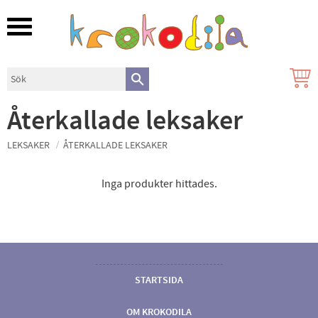
Meny
Återkallade leksaker
LEKSAKER
ÅTERKALLADE LEKSAKER
Inga produkter hittades.
STARTSIDA
OM KROKODILA