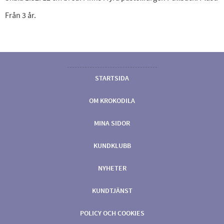
Från 3 år.
STARTSIDA
OM KROKODILA
MINA SIDOR
KUNDKLUBB
NYHETER
KUNDTJÄNST
POLICY OCH COOKIES