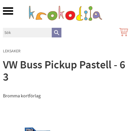
Meny
LEKSAKER
VW Buss Pickup Pastell - 6
3
Bromma kortförlag