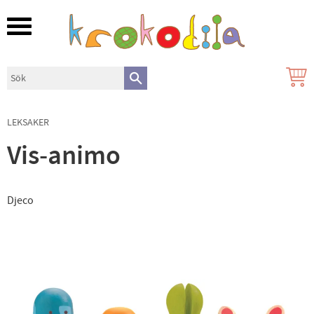
Meny
LEKSAKER
Vis-animo
Djeco