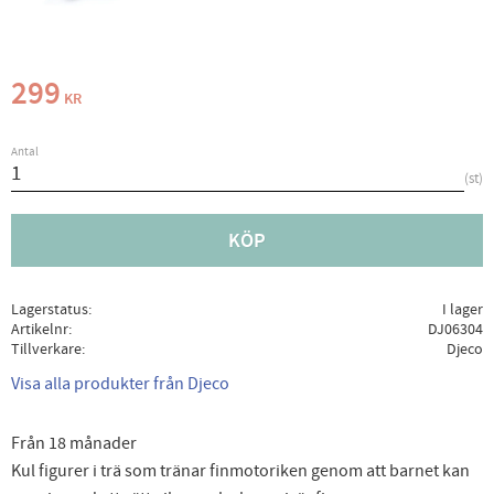
299
KR
Antal
st
KÖP
Lagerstatus
I lager
Artikelnr
DJ06304
Tillverkare
Djeco
Visa alla produkter från Djeco
Från 18 månader
Kul figurer i trä som tränar finmotoriken genom att barnet kan