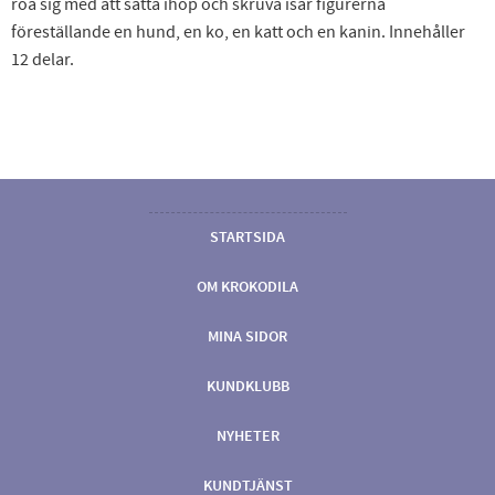
roa sig med att sätta ihop och skruva isär figurerna
föreställande en hund, en ko, en katt och en kanin. Innehåller
12 delar.
STARTSIDA
OM KROKODILA
MINA SIDOR
KUNDKLUBB
NYHETER
KUNDTJÄNST