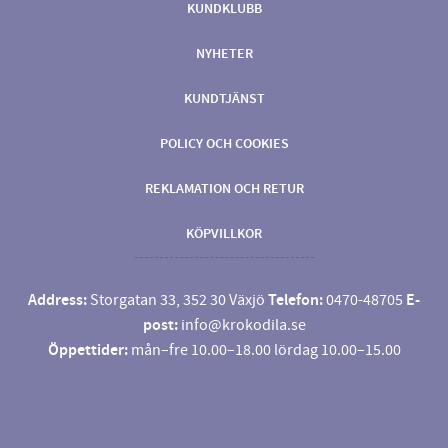
KUNDKLUBB
NYHETER
KUNDTJÄNST
POLICY OCH COOKIES
REKLAMATION OCH RETUR
KÖPVILLKOR
Address:
Storgatan 33, 352 30 Växjö
Telefon:
0470-48705
E-
post:
info@krokodila.se
Öppettider:
mån–fre 10.00–18.00 lördag 10.00–15.00