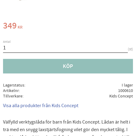
349
KR
Antal
st
KÖP
Lagerstatus
I lager
Artikelnr
1000610
Tillverkare
Kids Concept
Visa alla produkter från Kids Concept
Välfylld verktygslåda för barn från Kids Concept. Lådan är helt i
trä med en snygg laxstjärtsfogning vilet gör den mycket tålig. I