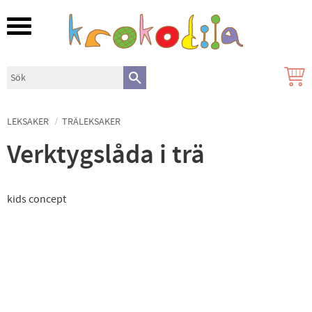
Meny
LEKSAKER
TRÄLEKSAKER
Verktygslåda i trä
kids concept