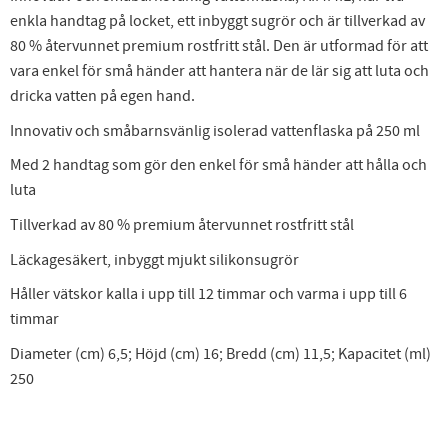
enkla handtag på locket, ett inbyggt sugrör och är tillverkad av
80 % återvunnet premium rostfritt stål. Den är utformad för att
vara enkel för små händer att hantera när de lär sig att luta och
dricka vatten på egen hand.
Innovativ och småbarnsvänlig isolerad vattenflaska på 250 ml
Med 2 handtag som gör den enkel för små händer att hålla och
luta
Tillverkad av 80 % premium återvunnet rostfritt stål
Läckagesäkert, inbyggt mjukt silikonsugrör
Håller vätskor kalla i upp till 12 timmar och varma i upp till 6
timmar
Diameter (cm) 6,5; Höjd (cm) 16; Bredd (cm) 11,5; Kapacitet (ml)
250