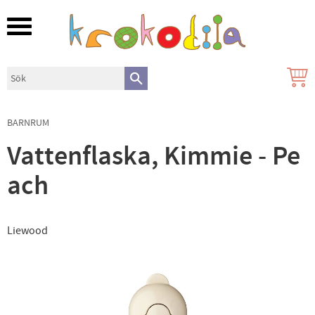
Meny
BARNRUM
Vattenflaska, Kimmie - Pe
ach
Liewood