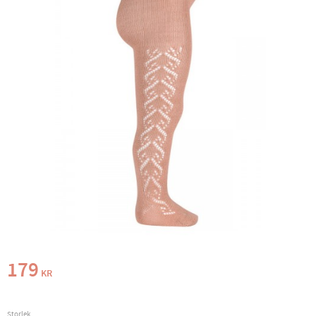
179
KR
Storlek