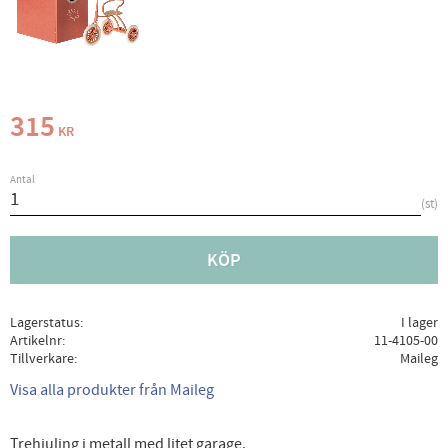
315
KR
Antal
st
KÖP
Lagerstatus
I lager
Artikelnr
11-4105-00
Tillverkare
Maileg
Visa alla produkter från Maileg
Trehjuling i metall med litet garage.