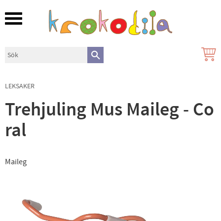
Meny
LEKSAKER
Trehjuling Mus Maileg - Co
ral
Maileg