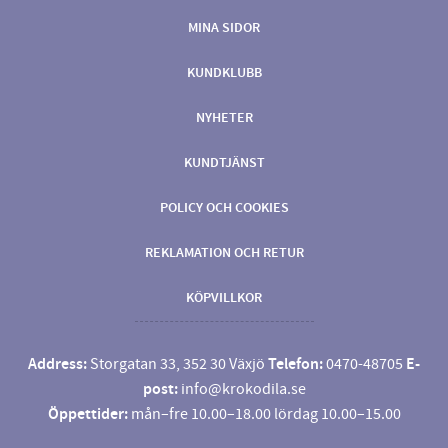
MINA SIDOR
KUNDKLUBB
NYHETER
KUNDTJÄNST
POLICY OCH COOKIES
REKLAMATION OCH RETUR
KÖPVILLKOR
Address:
Storgatan 33, 352 30 Växjö
Telefon:
0470-48705
E-
post:
info@krokodila.se
Öppettider:
mån–fre 10.00–18.00 lördag 10.00–15.00