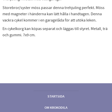
Storebror/syster möss passar denna trehjuling perfekt. Möss
med magneter i händerna kan lätt hålla i handtagen. Denna
vackra cykel kommer i en garagelåda för att utöka leken.
En cykelkorg kan köpas separat och läggas till styret. Metall, trä
och gummi. 7x9 cm.
STARTSIDA
OM KROKODILA