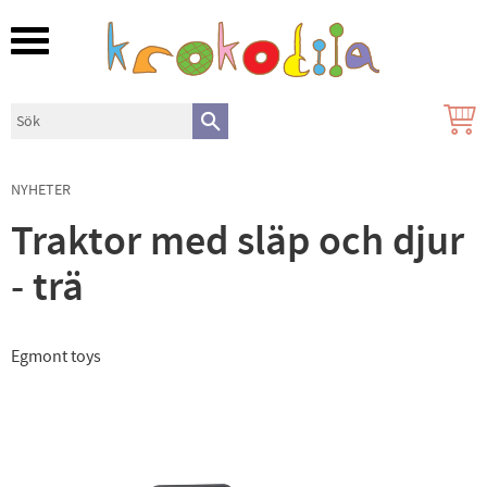
Meny
NYHETER
Traktor med släp och djur
- trä
Egmont toys