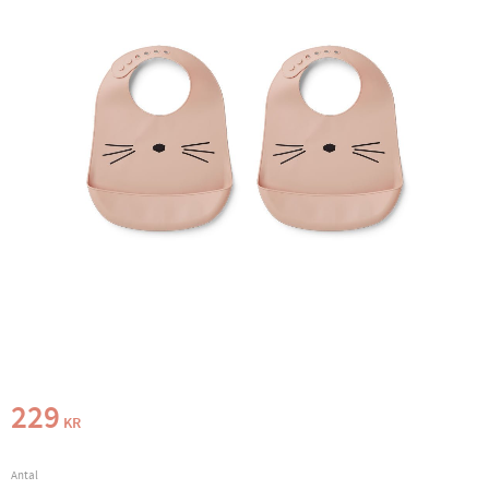
229
KR
Antal