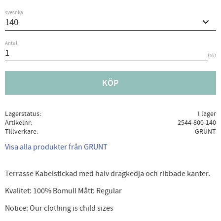
svesnka
Antal
st
KÖP
Lagerstatus
I lager
Artikelnr
2544-800-140
Tillverkare
GRUNT
Visa alla produkter från GRUNT
Terrasse Kabelstickad med halv dragkedja och ribbade kanter.
Kvalitet: 100% Bomull Mått: Regular
Notice: Our clothing is child sizes