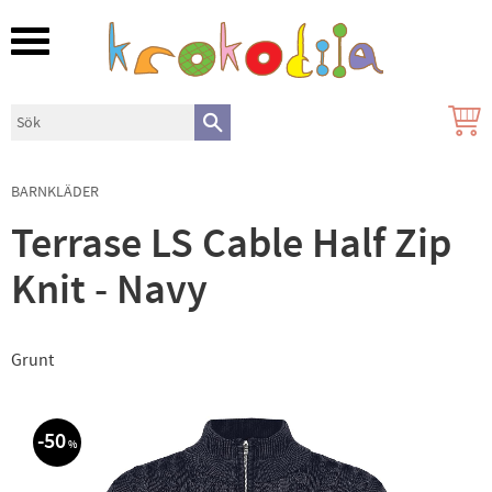
Meny
BARNKLÄDER
Terrase LS Cable Half Zip
Knit - Navy
Grunt
50
%