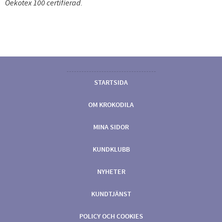
Oekotex 100 certifierad.
STARTSIDA
OM KROKODILA
MINA SIDOR
KUNDKLUBB
NYHETER
KUNDTJÄNST
POLICY OCH COOKIES