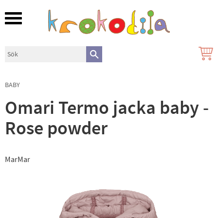
Meny
BABY
Omari Termo jacka baby -
Rose powder
MarMar