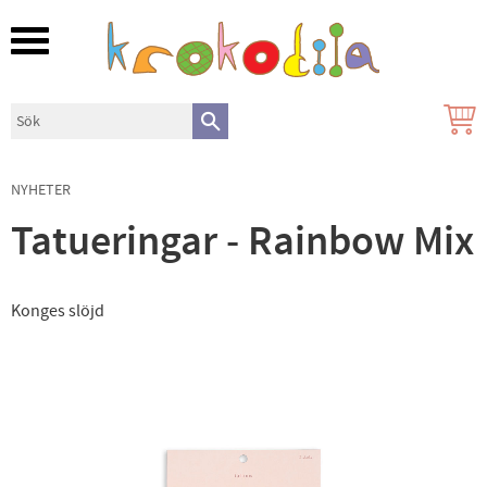
Meny
NYHETER
Tatueringar - Rainbow Mix
Konges slöjd