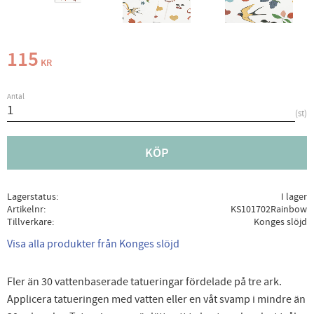
115
KR
Antal
st
KÖP
Lagerstatus
I lager
Artikelnr
KS101702Rainbow
Tillverkare
Konges slöjd
Visa alla produkter från Konges slöjd
Fler än 30 vattenbaserade tatueringar fördelade på tre ark.
Applicera tatueringen med vatten eller en våt svamp i mindre än