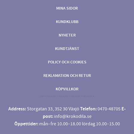
MINA SIDOR
KUNDKLUBB
NYHETER
KUNDTJÄNST
POLICY OCH COOKIES
REKLAMATION OCH RETUR
KÖPVILLKOR
Address:
Storgatan 33, 352 30 Växjö
Telefon:
0470-48705
E-
post:
info@krokodila.se
Öppettider:
mån–fre 10.00–18.00 lördag 10.00–15.00