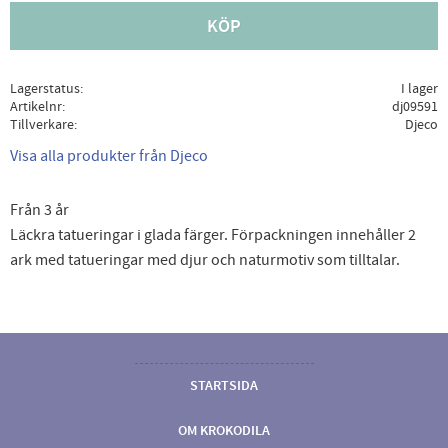
KÖP
Lagerstatus
I lager
Artikelnr
dj09591
Tillverkare
Djeco
Visa alla produkter från Djeco
Från 3 år
Läckra tatueringar i glada färger. Förpackningen innehåller 2
ark med tatueringar med djur och naturmotiv som tilltalar.
STARTSIDA
OM KROKODILA