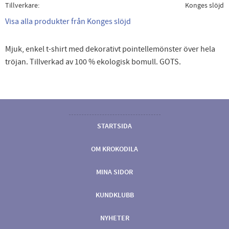
Tillverkare
Konges slöjd
Visa alla produkter från Konges slöjd
Mjuk, enkel t-shirt med dekorativt pointellemönster över hela
tröjan. Tillverkad av 100 % ekologisk bomull. GOTS.
STARTSIDA
OM KROKODILA
MINA SIDOR
KUNDKLUBB
NYHETER