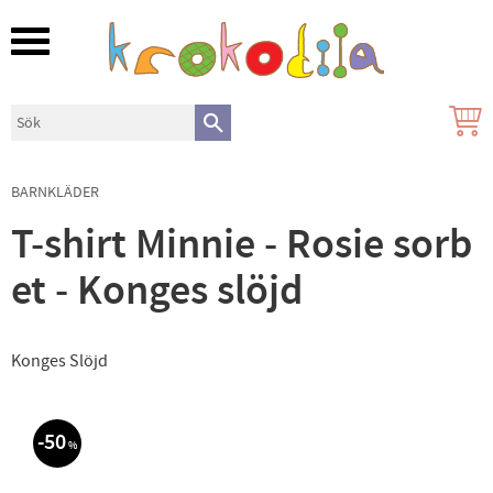
Meny
BARNKLÄDER
T-shirt Minnie - Rosie sorb
et - Konges slöjd
Konges Slöjd
50
%